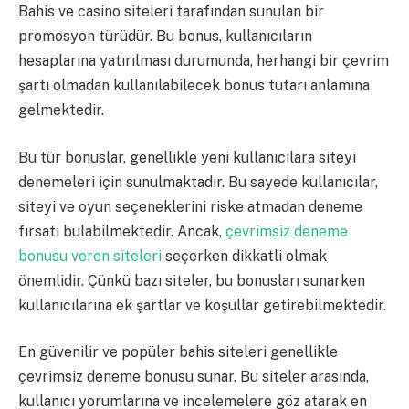
Bahis ve casino siteleri tarafından sunulan bir
promosyon türüdür. Bu bonus, kullanıcıların
hesaplarına yatırılması durumunda, herhangi bir çevrim
şartı olmadan kullanılabilecek bonus tutarı anlamına
gelmektedir.
Bu tür bonuslar, genellikle yeni kullanıcılara siteyi
denemeleri için sunulmaktadır. Bu sayede kullanıcılar,
siteyi ve oyun seçeneklerini riske atmadan deneme
fırsatı bulabilmektedir. Ancak,
çevrimsiz deneme
bonusu veren siteleri
seçerken dikkatli olmak
önemlidir. Çünkü bazı siteler, bu bonusları sunarken
kullanıcılarına ek şartlar ve koşullar getirebilmektedir.
En güvenilir ve popüler bahis siteleri genellikle
çevrimsiz deneme bonusu sunar. Bu siteler arasında,
kullanıcı yorumlarına ve incelemelere göz atarak en