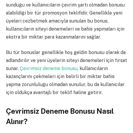
sunduğu ve kullanıcıların çevrim şartı olmadan bonusu
alabildiği bir tür promosyon teklifidir. Genellikle yeni
üyeleri cezbetmek amacıyla sunulan bu bonus,
kullanıcıların siteyi denemeleri ve bahis yapmaları için
ekstra bir miktar para kazanmalarını sağlar.
Bu tür bonuslar genellikle hoş geldin bonusu olarak da
adlandırılır ve yeni üyelerin siteyi denemeleri için fırsat
sunar.
Çevrimsiz deneme bonusu
, kullanıcıların
kazançlarını çekmeleri için belirli bir miktar bahis
yapma zorunluluğu olmadan sunulur, bu da kullanıcılar
için oldukça avantajlı bir teklif haline getirir.
Çevrimsiz Deneme Bonusu Nasıl
Alınır?