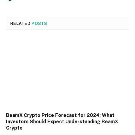
RELATED
POSTS
BeamX Crypto Price Forecast for 2024: What
Investors Should Expect Understanding BeamX
Crypto