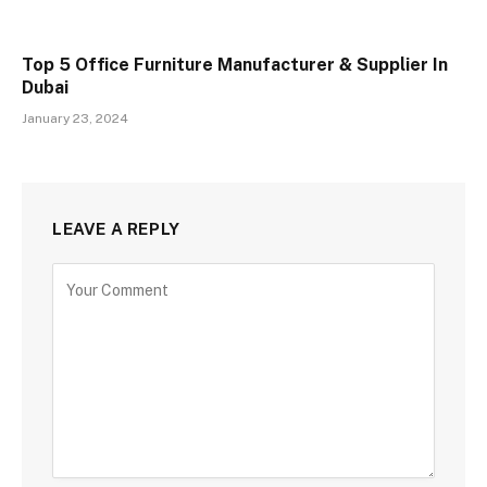
Top 5 Office Furniture Manufacturer & Supplier In
Dubai
January 23, 2024
LEAVE A REPLY