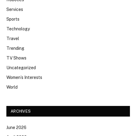
Services
Sports
Technology
Travel
Trending
TV Shows
Uncategorized
Women’s Interests
World
ARCHIVES
June 2026