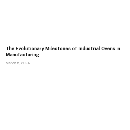
The Evolutionary Milestones of Industrial Ovens in
Manufacturing
March 5, 2024