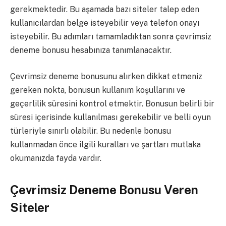
gerekmektedir. Bu aşamada bazı siteler talep eden
kullanıcılardan belge isteyebilir veya telefon onayı
isteyebilir. Bu adımları tamamladıktan sonra çevrimsiz
deneme bonusu hesabınıza tanımlanacaktır.
Çevrimsiz deneme bonusunu alırken dikkat etmeniz
gereken nokta, bonusun kullanım koşullarını ve
geçerlilik süresini kontrol etmektir. Bonusun belirli bir
süresi içerisinde kullanılması gerekebilir ve belli oyun
türleriyle sınırlı olabilir. Bu nedenle bonusu
kullanmadan önce ilgili kuralları ve şartları mutlaka
okumanızda fayda vardır.
Çevrimsiz Deneme Bonusu Veren
Siteler