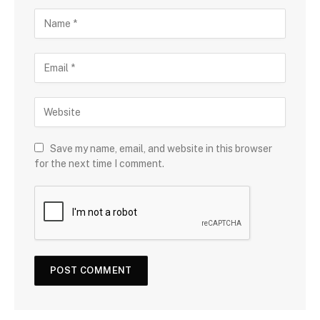
Save my name, email, and website in this browser
for the next time I comment.