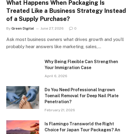
What Happens When Packaging Is
Treated Like a Business Strategy Instead
of a Supply Purchase?
By
Green Digital
June 27, 2026
0
Ask most business owners what drives growth and you’ll
probably hear answers like marketing, sales,…
Why Being Flexible Can Strengthen
Your Immigration Case
April 6, 2026
Do You Need Professional Ingrown
Toenail Removal for Deep Nail Plate
Penetration?
February 21, 2026
Is Flamingo Transworld the Right
Choice for Japan Tour Packages? An