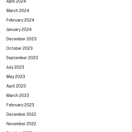
April 2024
March 2024
February 2024
January 2024
December 2023
October 2023
September 2023
July 2023
May 2023
April 2023
March 2023
February 2023
December 2022
November 2022