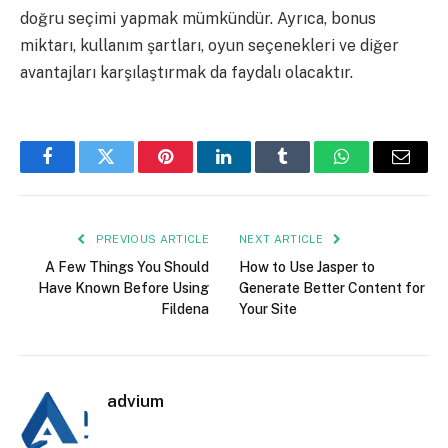
doğru seçimi yapmak mümkündür. Ayrıca, bonus
miktarı, kullanım şartları, oyun seçenekleri ve diğer
avantajları karşılaştırmak da faydalı olacaktır.
Facebook
Twitter
Pinterest
LinkedIn
Tumblr
WhatsApp
Email
PREVIOUS ARTICLE
NEXT ARTICLE
A Few Things You Should
How to Use Jasper to
Have Known Before Using
Generate Better Content for
Fildena
Your Site
advium